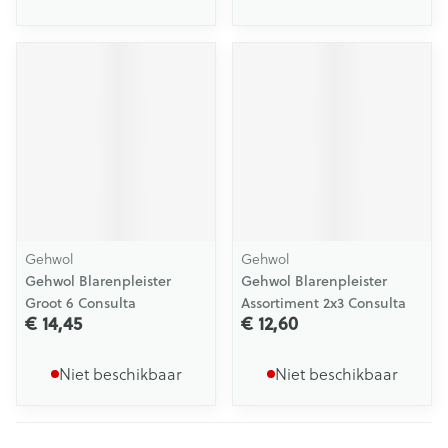
Gehwol
Gehwol
Gehwol Blarenpleister
Gehwol Blarenpleister
Groot 6 Consulta
Assortiment 2x3 Consulta
€ 14,45
€ 12,60
Niet beschikbaar
Niet beschikbaar