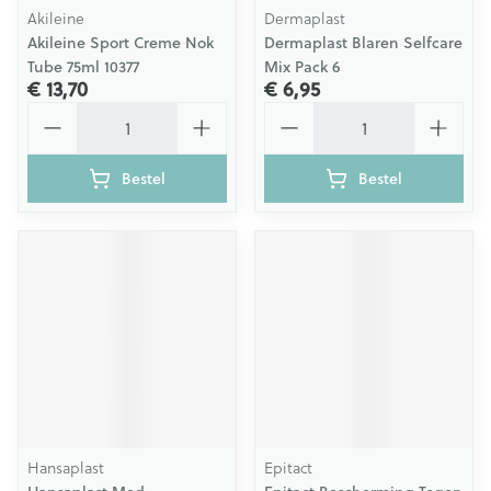
Akileine
Dermaplast
Akileine Sport Creme Nok
Dermaplast Blaren Selfcare
Tube 75ml 10377
Mix Pack 6
€ 13,70
€ 6,95
Aantal
Aantal
Bestel
Bestel
Hansaplast
Epitact