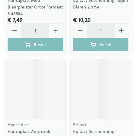
Hansaplast Med
Epitact Bescherming Tegen
Blaarpleister Groot Formaat
Blaren 2 0754
5 48584
€ 7,49
€ 10,20
Aantal
Aantal
Bestel
Bestel
Hansaplast
Epitact
Hansaplast Anti-druk
Epitact Bescherming