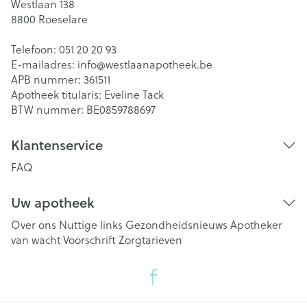
Westlaan 138
8800
Roeselare
Telefoon:
051 20 20 93
E-mailadres:
info@
westlaanapotheek.be
APB nummer:
361511
Apotheek titularis:
Eveline Tack
BTW nummer:
BE0859788697
Klantenservice
FAQ
Uw apotheek
Over ons
Nuttige links
Gezondheidsnieuws
Apotheker
van wacht
Voorschrift
Zorgtarieven