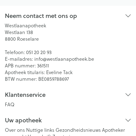
Neem contact met ons op
Westlaanapotheek
Westlaan 138
8800
Roeselare
Telefoon:
051 20 20 93
E-mailadres:
info@
westlaanapotheek.be
APB nummer:
361511
Apotheek titularis:
Eveline Tack
BTW nummer:
BE0859788697
Klantenservice
FAQ
Uw apotheek
Over ons
Nuttige links
Gezondheidsnieuws
Apotheker