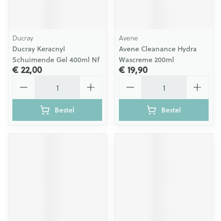
Ducray
Avene
Ducray Keracnyl
Avene Cleanance Hydra
Schuimende Gel 400ml Nf
Wascreme 200ml
€ 22,00
€ 19,90
Aantal
Aantal
Bestel
Bestel