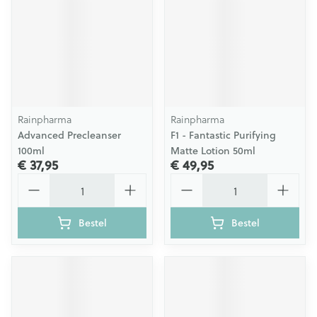
Rainpharma
Rainpharma
Advanced Precleanser
F1 - Fantastic Purifying
100ml
Matte Lotion 50ml
€ 37,95
€ 49,95
Aantal
Aantal
Bestel
Bestel