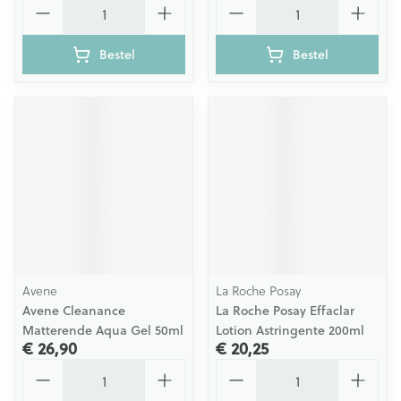
Bestel
Bestel
Avene
La Roche Posay
Avene Cleanance
La Roche Posay Effaclar
Matterende Aqua Gel 50ml
Lotion Astringente 200ml
€ 26,90
€ 20,25
Aantal
Aantal