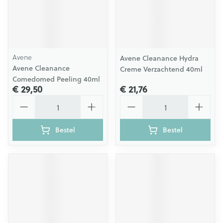
Avene
Avene Cleanance Hydra
Avene Cleanance
Creme Verzachtend 40ml
Comedomed Peeling 40ml
€ 29,50
€ 21,76
Aantal
Aantal
Bestel
Bestel