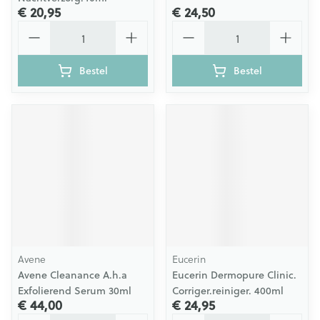
€ 20,95
€ 24,50
Aantal
Aantal
Bestel
Bestel
Avene
Eucerin
Avene Cleanance A.h.a
Eucerin Dermopure Clinic.
Exfolierend Serum 30ml
Corriger.reiniger. 400ml
€ 44,00
€ 24,95
Aantal
Aantal