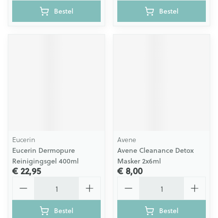
Bestel
Bestel
Eucerin
Avene
Eucerin Dermopure
Avene Cleanance Detox
Reinigingsgel 400ml
Masker 2x6ml
€ 22,95
€ 8,00
Aantal
Aantal
Bestel
Bestel