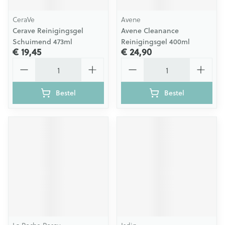
CeraVe
Avene
Cerave Reinigingsgel
Avene Cleanance
Schuimend 473ml
Reinigingsgel 400ml
€ 19,45
€ 24,90
Aantal
Aantal
Bestel
Bestel