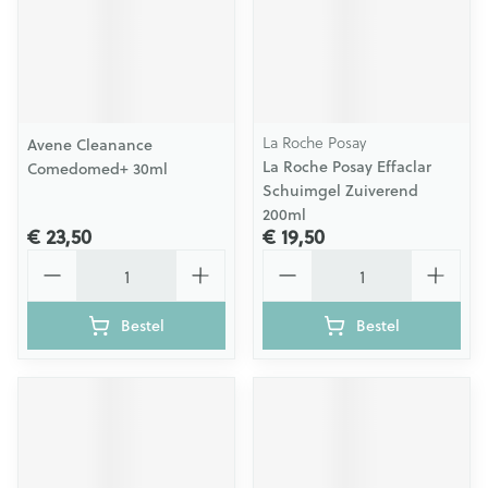
La Roche Posay
Avene Cleanance
La Roche Posay Effaclar
Comedomed+ 30ml
Schuimgel Zuiverend
200ml
€ 23,50
€ 19,50
Aantal
Aantal
Bestel
Bestel