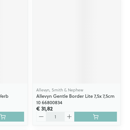
Allevyn, Smith & Nephew
Verb
Allevyn Gentle Border Lite 7,5x 7,5cm
10 66800834
€ 31,82
Aantal