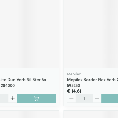
Mepilex
ite Dun Verb Sil Ster 6x
Mepilex Border Flex Verb 7
 284000
595250
€ 14,61
Aantal