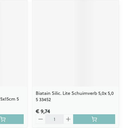
Biatain Silic. Lite Schuimverb 5,0x 5,0
15x15cm 5
5 33452
€ 9,74
Aantal