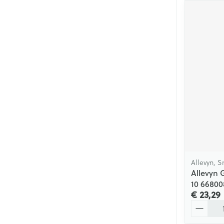
Allevyn, 
Allevyn 
10 66800
€ 23,29
Aantal