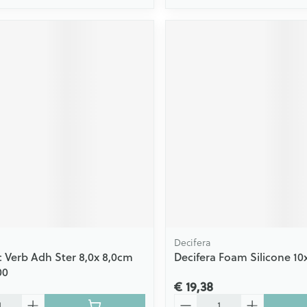
Decifera
 Verb Adh Ster 8,0x 8,0cm
Decifera Foam Silicone 10
00
€ 19,38
Aantal