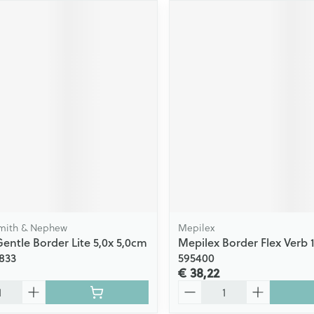
Smith & Nephew
Mepilex
Gentle Border Lite 5,0x 5,0cm
Mepilex Border Flex Verb 
833
595400
€ 38,22
Aantal