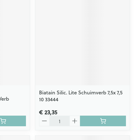
Biatain Silic. Lite Schuimverb 7,5x 7,5
Verb
10 33444
€ 23,35
Aantal