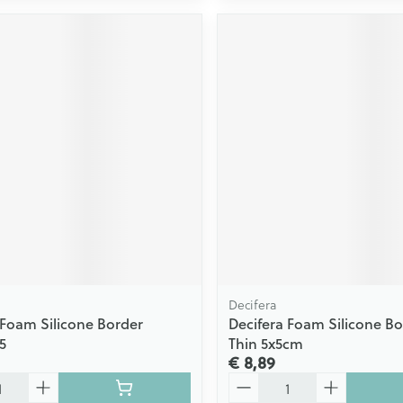
Decifera
 Foam Silicone Border
Decifera Foam Silicone Bo
5
Thin 5x5cm
€ 8,89
Aantal