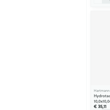
Hartmann
Hydrotac
10,0x10,
€ 35,11