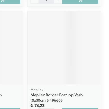
Mepilex
n
Mepilex Border Post-op Verb
10x30cm 5 496605
€ 73,22