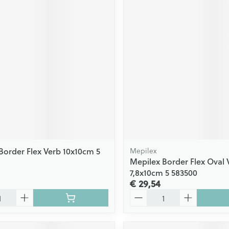
Border Flex Verb 10x10cm 5
Mepilex
Mepilex Border Flex Oval 
7,8x10cm 5 583500
€ 29,54
Aantal