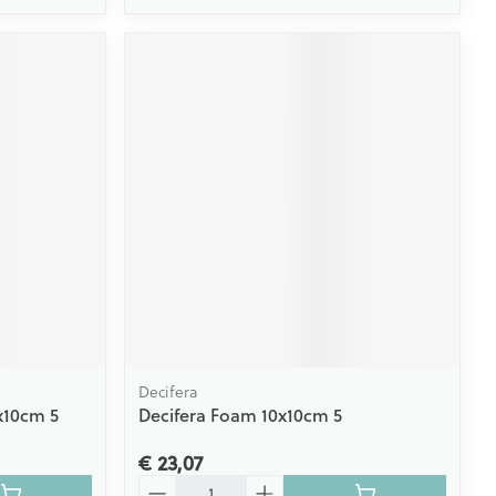
Decifera
x10cm 5
Decifera Foam 10x10cm 5
€ 23,07
Aantal