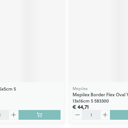
5x5cm 5
Mepilex
Mepilex Border Flex Oval 
13x16cm 5 583300
€ 44,71
Aantal