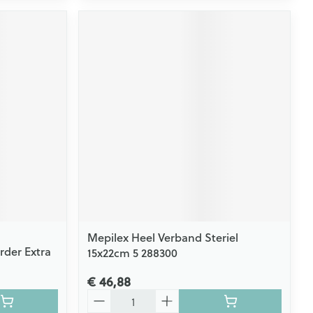
Mepilex Heel Verband Steriel
rder Extra
15x22cm 5 288300
€ 46,88
Aantal