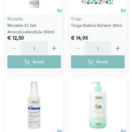
Mustela
Tinge
Mustela Ss Gel
Tinge Babies Balsem 30ml
Arnica&calendula 100ml
€ 12,50
€ 14,95
Aantal
Aantal
Bestel
Bestel