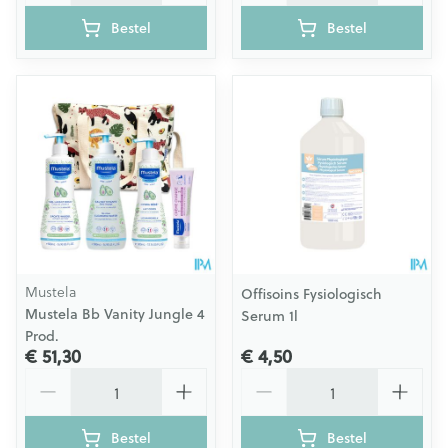
Bestel
Bestel
Mustela
Offisoins Fysiologisch
Mustela Bb Vanity Jungle 4
Serum 1l
Prod.
€ 51,30
€ 4,50
Aantal
Aantal
Bestel
Bestel