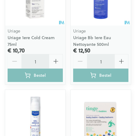
Uriage
Uriage
Uriage 1ere Cold Cream
Uriage Bb 1ere Eau
75ml
Nettoyante 500ml
€ 10,70
€ 12,50
Aantal
Aantal
Bestel
Bestel