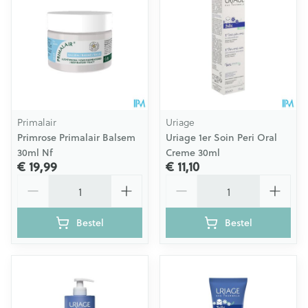
Primalair
Uriage
Primrose Primalair Balsem
Uriage 1er Soin Peri Oral
30ml Nf
Creme 30ml
€ 19,99
€ 11,10
Aantal
Aantal
Bestel
Bestel