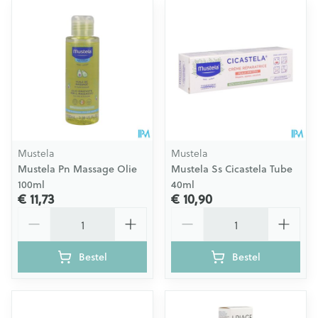
Mustela
Mustela
Mustela Pn Massage Olie
Mustela Ss Cicastela Tube
100ml
40ml
€ 11,73
€ 10,90
Aantal
Aantal
Bestel
Bestel