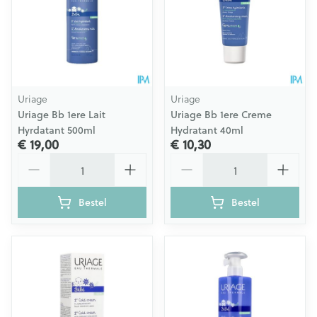
Uriage
Uriage
Uriage Bb 1ere Lait
Uriage Bb 1ere Creme
Hyrdatant 500ml
Hydratant 40ml
€ 19,00
€ 10,30
Aantal
Aantal
Bestel
Bestel