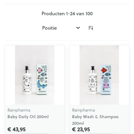
Producten
1
-
24
van
100
Sorteer op:
Rainpharma
Rainpharma
Baby Daily Oil 200ml
Baby Wash & Shampoo
200ml
€ 43,95
€ 23,95