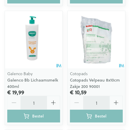
Galenco Baby
Cotopads
Galenco Bb Lichaamsmelk
Cotopads Velpeau 8x10cm
400ml
Zakje 200 90001
€ 19,99
€ 10,59
Aantal
Aantal
Bestel
Bestel