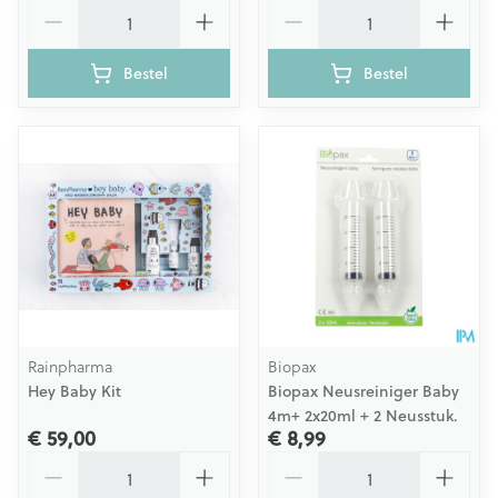
Aantal
Aantal
Bestel
Bestel
Rainpharma
Biopax
Hey Baby Kit
Biopax Neusreiniger Baby
4m+ 2x20ml + 2 Neusstuk.
€ 59,00
€ 8,99
Aantal
Aantal