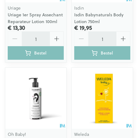
Uriage
Isdin
Uriage 1er Spray Assechant
Isdin Babynaturals Body
Reparateur Lotion 100ml
Lotion 750ml
€ 13,30
€ 19,95
Aantal
Aantal
Bestel
Bestel
Oh Baby!
Weleda