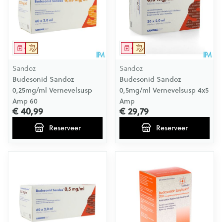
Geneesmiddel
Op voorschrift
Geneesmiddel
Op voorschrift
Sandoz
Sandoz
Budesonid Sandoz
Budesonid Sandoz
0,25mg/ml Vernevelsusp
0,5mg/ml Vernevelsusp 4x5
Amp 60
Amp
€ 40,99
€ 29,79
Reserveer
Reserveer