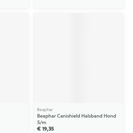
Beaphar
Beaphar Canishield Halsband Hond
S/m
€ 19,35