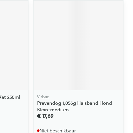
Kat 250ml
Virbac
Prevendog 1,056g Halsband Hond
Klein-medium
€ 17,69
Niet beschikbaar