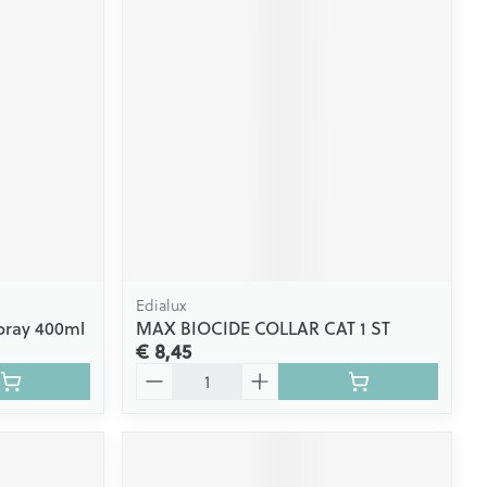
Edialux
pray 400ml
MAX BIOCIDE COLLAR CAT 1 ST
€ 8,45
Aantal