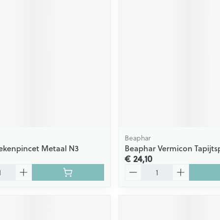
Beaphar
ekenpincet Metaal N3
Beaphar Vermicon Tapijts
€ 24,10
Aantal