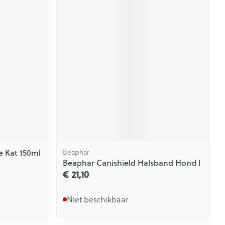
 Kat 150ml
Beaphar
Beaphar Canishield Halsband Hond l
€ 21,10
Niet beschikbaar