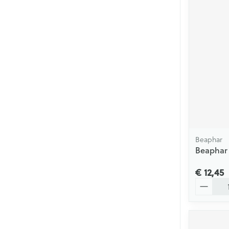
Beaphar
Beaphar 
€ 12,45
Aantal