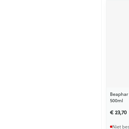
Beaphar
500ml
€ 23,70
Niet be