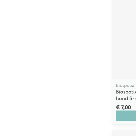
Biospotix
Biospoti
hond S-
€ 7,00