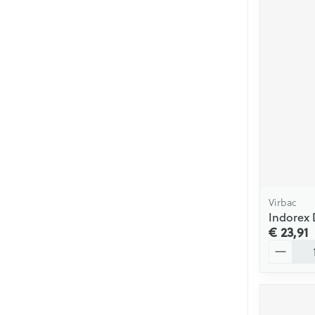
Virbac
Indorex 
€ 23,91
Aantal