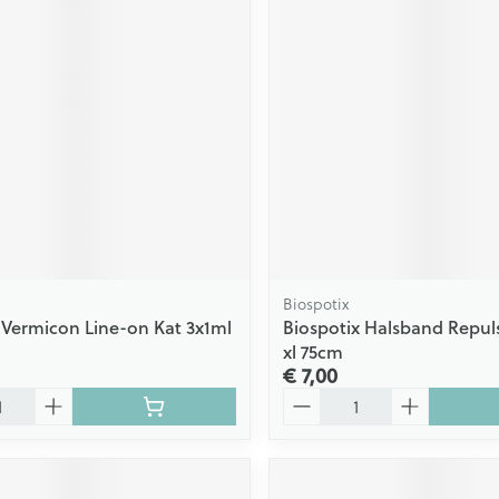
Biospotix
Vermicon Line-on Kat 3x1ml
Biospotix Halsband Repuls
xl 75cm
€ 7,00
Aantal