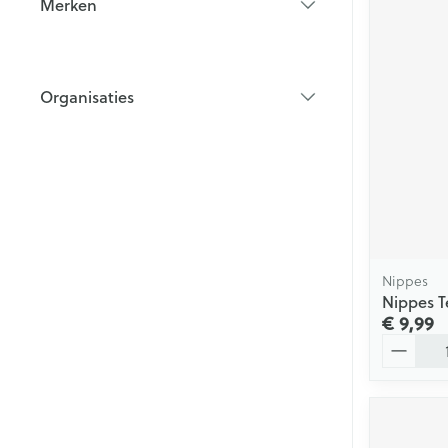
Merken
filter
Organisaties
filter
Nippes
Nippes T
€ 9,99
Aantal