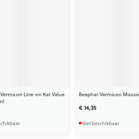
Vermicon Line-on Kat Value
Beaphar Vermicon Mousse
ml
€ 14,35
schikbaar
Niet beschikbaar