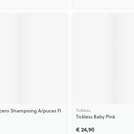
cero Shampoing A/puces Fl
Tickless
Tickless Baby Pink
€ 24,90