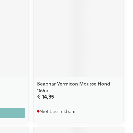
Beaphar Vermicon Mousse Hond
150ml
€ 14,35
Niet beschikbaar