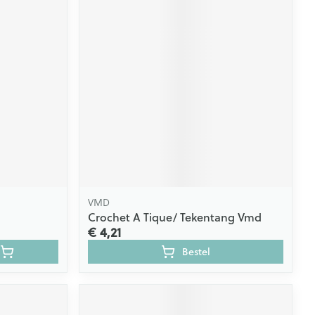
VMD
Crochet A Tique/ Tekentang Vmd
€ 4,21
Bestel