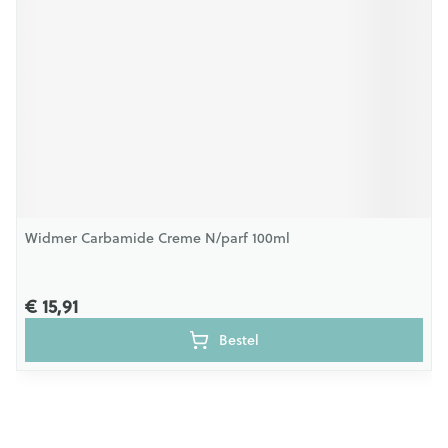
Widmer Carbamide Creme N/parf 100ml
€ 15,91
Bestel