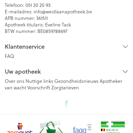
Telefoon:
051 20 20 93
E-mailadres:
info@
westlaanapotheek.be
APB nummer:
361511
Apotheek titularis:
Eveline Tack
BTW nummer:
BE0859788697
Klantenservice
FAQ
Uw apotheek
Over ons
Nuttige links
Gezondheidsnieuws
Apotheker
van wacht
Voorschrift
Zorgtarieven