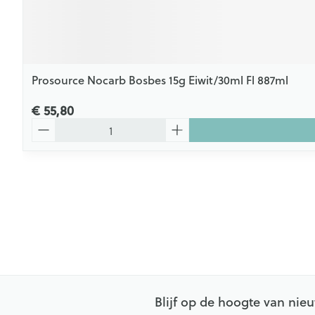
Prosource Nocarb Bosbes 15g Eiwit/30ml Fl 887ml
€ 55,80
Aantal
Blijf op de hoogte van ni