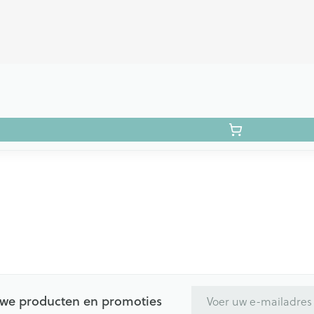
E-mail adres
euwe producten en promoties