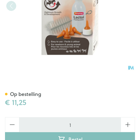
Beaphar Voedingsset
Op bestelling
€ 11,25
Aantal
Bestel