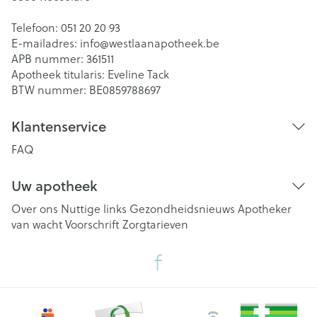
Telefoon:
051 20 20 93
E-mailadres:
info@
westlaanapotheek.be
APB nummer:
361511
Apotheek titularis:
Eveline Tack
BTW nummer:
BE0859788697
Klantenservice
FAQ
Uw apotheek
Over ons
Nuttige links
Gezondheidsnieuws
Apotheker
van wacht
Voorschrift
Zorgtarieven