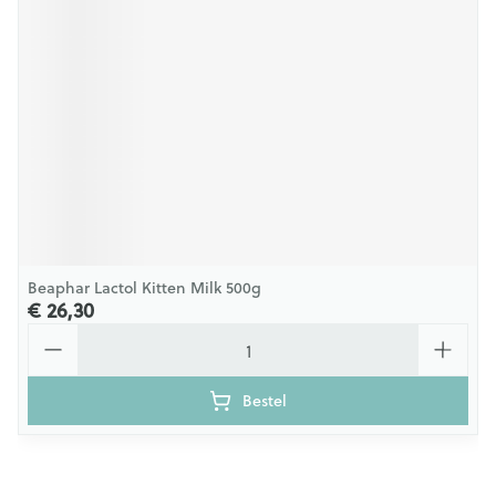
Beaphar Lactol Kitten Milk 500g
€ 26,30
Aantal
Bestel