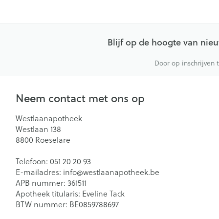
Blijf op de hoogte van ni
Door op inschrijven 
Neem contact met ons op
Westlaanapotheek
Westlaan 138
8800
Roeselare
Telefoon:
051 20 20 93
E-mailadres:
info@
westlaanapotheek.be
APB nummer:
361511
Apotheek titularis:
Eveline Tack
BTW nummer:
BE0859788697