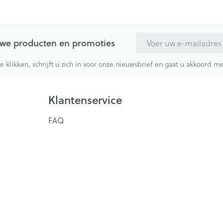
E-mail adres
euwe producten en promoties
te klikken, schrijft u zich in voor onze nieuwsbrief en gaat u akkoord 
Klantenservice
FAQ