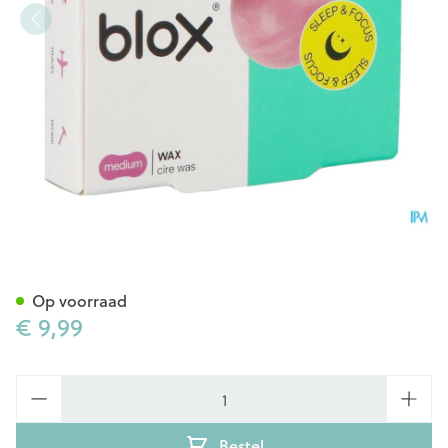
Blox Natuurlijke Was Oordopj
Op voorraad
€ 9,99
Aantal
Bestel