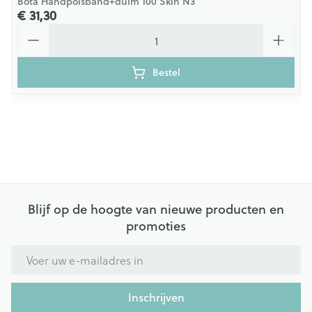
Bota Handpolsband+duim 100 Skin N3
€ 31,30
Aantal
Bestel
Blijf op de hoogte van nieuwe producten en
promoties
E-mail adres
Inschrijven