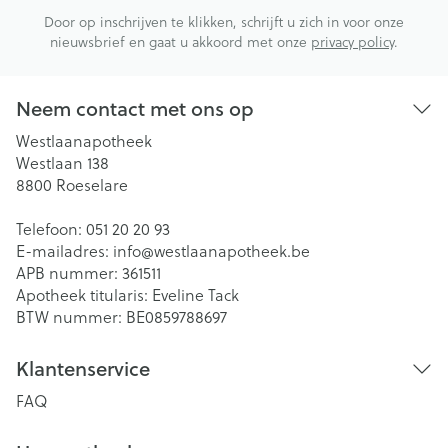
Door op inschrijven te klikken, schrijft u zich in voor onze
nieuwsbrief en gaat u akkoord met onze
privacy policy
.
Neem contact met ons op
Westlaanapotheek
Westlaan 138
8800
Roeselare
Telefoon:
051 20 20 93
E-mailadres:
info@
westlaanapotheek.be
APB nummer:
361511
Apotheek titularis:
Eveline Tack
BTW nummer:
BE0859788697
Klantenservice
FAQ