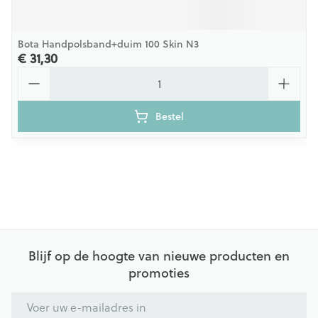
Bota Handpolsband+duim 100 Skin N3
€ 31,30
Aantal
Bestel
Blijf op de hoogte van nieuwe producten en
promoties
E-mail adres