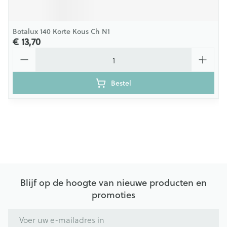
Botalux 140 Korte Kous Ch N1
€ 13,70
Aantal
Bestel
Blijf op de hoogte van nieuwe producten en
promoties
E-mail adres