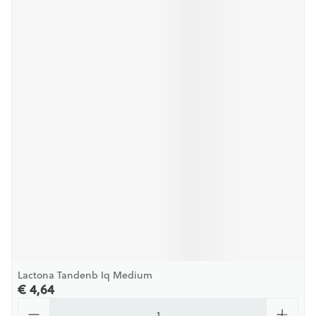
Lactona Tandenb Iq Medium
€ 4,64
Aantal