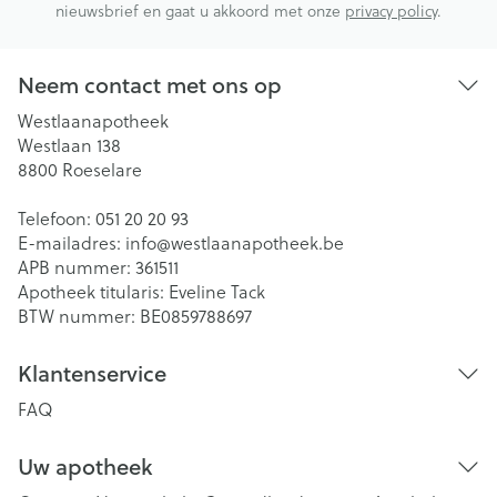
nieuwsbrief en gaat u akkoord met onze
privacy policy
.
Neem contact met ons op
Westlaanapotheek
Westlaan 138
8800
Roeselare
Telefoon:
051 20 20 93
E-mailadres:
info@
westlaanapotheek.be
APB nummer:
361511
Apotheek titularis:
Eveline Tack
BTW nummer:
BE0859788697
Klantenservice
FAQ
Uw apotheek