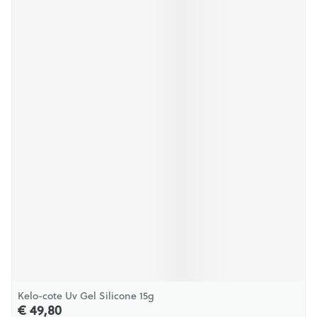
Kelo-cote Uv Gel Silicone 15g
€ 49,80