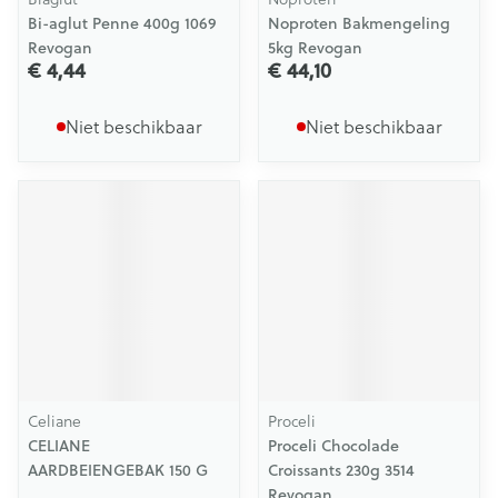
Bi-aglut Penne 400g 1069
Noproten Bakmengeling
Revogan
5kg Revogan
€ 4,44
€ 44,10
Niet beschikbaar
Niet beschikbaar
Celiane
Proceli
CELIANE
Proceli Chocolade
AARDBEIENGEBAK 150 G
Croissants 230g 3514
Revogan