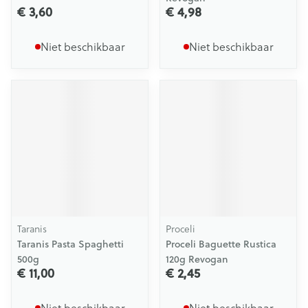
€ 3,60
€ 4,98
Niet beschikbaar
Niet beschikbaar
Taranis
Proceli
Taranis Pasta Spaghetti
Proceli Baguette Rustica
500g
120g Revogan
€ 11,00
€ 2,45
Niet beschikbaar
Niet beschikbaar