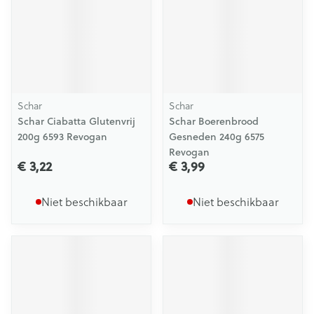
Schar
Schar
Schar Ciabatta Glutenvrij
Schar Boerenbrood
200g 6593 Revogan
Gesneden 240g 6575
Revogan
€ 3,22
€ 3,99
Niet beschikbaar
Niet beschikbaar