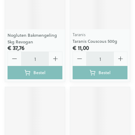
Taranis
Nogluten Bakmengeling
Taranis Couscous 500g
5kg Revogan
€ 37,76
€ 11,00
Aantal
Aantal
Bestel
Bestel