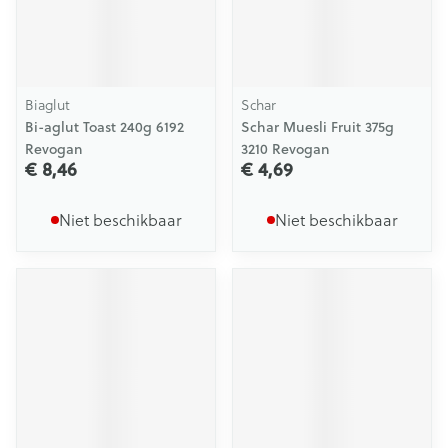
Biaglut
Schar
Bi-aglut Toast 240g 6192
Schar Muesli Fruit 375g
Revogan
3210 Revogan
€ 8,46
€ 4,69
Niet beschikbaar
Niet beschikbaar