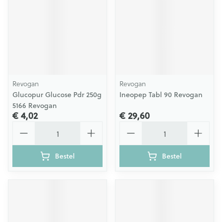
Revogan
Revogan
Glucopur Glucose Pdr 250g
Ineopep Tabl 90 Revogan
5166 Revogan
€ 4,02
€ 29,60
Aantal
Aantal
Bestel
Bestel