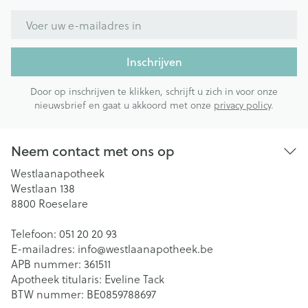
E-mail adres
Inschrijven
Door op inschrijven te klikken, schrijft u zich in voor onze
nieuwsbrief en gaat u akkoord met onze
privacy policy
.
Neem contact met ons op
Westlaanapotheek
Westlaan 138
8800
Roeselare
Telefoon:
051 20 20 93
E-mailadres:
info@
westlaanapotheek.be
APB nummer:
361511
Apotheek titularis:
Eveline Tack
BTW nummer:
BE0859788697