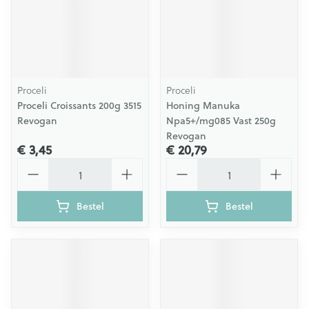
Proceli
Proceli
Proceli Croissants 200g 3515
Honing Manuka
Revogan
Npa5+/mg085 Vast 250g
Revogan
€ 3,45
€ 20,79
Aantal
Aantal
Bestel
Bestel