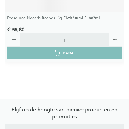
Prosource Nocarb Bosbes 15g Eiwit/30ml Fl 887ml
€ 55,80
Aantal
Bestel
Blijf op de hoogte van nieuwe producten en
promoties
E-mail adres