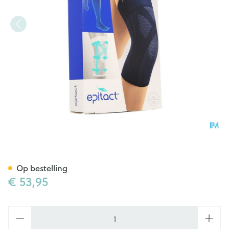
Epitact Kniebandage Gewric
Op bestelling
€ 53,95
Aantal