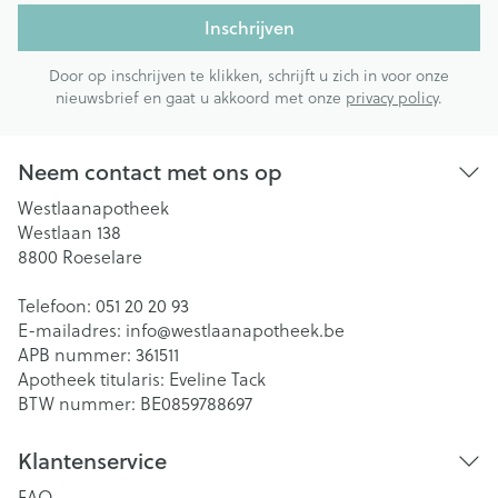
Inschrijven
Door op inschrijven te klikken, schrijft u zich in voor onze
nieuwsbrief en gaat u akkoord met onze
privacy policy
.
Neem contact met ons op
Westlaanapotheek
Westlaan 138
8800
Roeselare
Telefoon:
051 20 20 93
E-mailadres:
info@
westlaanapotheek.be
APB nummer:
361511
Apotheek titularis:
Eveline Tack
BTW nummer:
BE0859788697
Klantenservice
FAQ