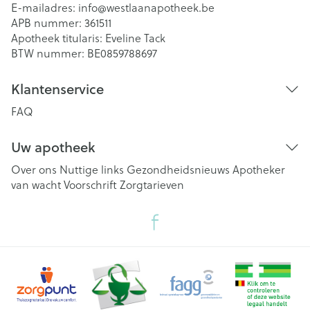
E-mailadres:
info@
westlaanapotheek.be
APB nummer:
361511
Apotheek titularis:
Eveline Tack
BTW nummer:
BE0859788697
Klantenservice
FAQ
Uw apotheek
Over ons
Nuttige links
Gezondheidsnieuws
Apotheker
van wacht
Voorschrift
Zorgtarieven