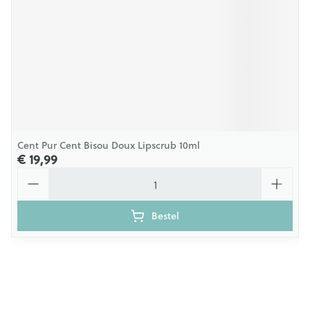
Cent Pur Cent Bisou Doux Lipscrub 10ml
€ 19,99
Aantal
Bestel