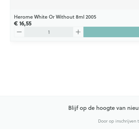
Herome White Or Without 8ml 2005
€ 16,55
Aantal
Blijf op de hoogte van ni
Door op inschrijven 