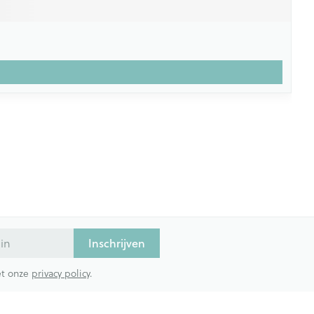
Inschrijven
met onze
privacy policy
.