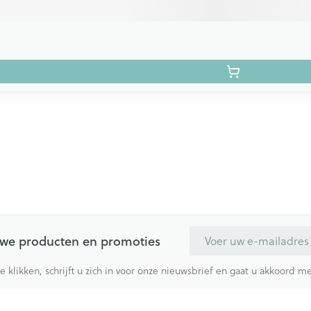
E-mail adres
euwe producten en promoties
te klikken, schrijft u zich in voor onze nieuwsbrief en gaat u akkoord 