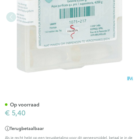
Glycerine Suppo Volw 10 Fag
Op voorraad
€ 5,40
Terugbetaalbaar
Als je recht hebt op een terugbetaling voor dit geneesmiddel, betaal je in de