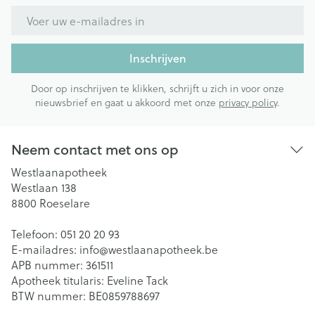
E-mail adres
Inschrijven
Door op inschrijven te klikken, schrijft u zich in voor onze
nieuwsbrief en gaat u akkoord met onze
privacy policy
.
Neem contact met ons op
Westlaanapotheek
Westlaan 138
8800
Roeselare
Telefoon:
051 20 20 93
E-mailadres:
info@
westlaanapotheek.be
APB nummer:
361511
Apotheek titularis:
Eveline Tack
BTW nummer:
BE0859788697