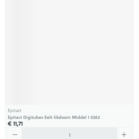
Epitact
Epitact Digitubes Eelt-likdoorn Middel 1 0262
€ 11,71
Aantal