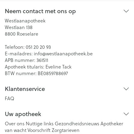
Neem contact met ons op
Westlaanapotheek
Westlaan 138
8800
Roeselare
Telefoon:
051 20 20 93
E-mailadres:
info@
westlaanapotheek.be
APB nummer:
361511
Apotheek titularis:
Eveline Tack
BTW nummer:
BE0859788697
Klantenservice
FAQ
Uw apotheek
Over ons
Nuttige links
Gezondheidsnieuws
Apotheker
van wacht
Voorschrift
Zorgtarieven