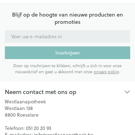
Blijf op de hoogte van nieuwe producten en
promoties
E-mail adres
Inschrijven
Door op inschrijven te klikken, schrijft u zich in voor onze
nieuwsbrief en gaat u akkoord met onze
privacy policy
.
Neem contact met ons op
Westlaanapotheek
Westlaan 138
8800
Roeselare
Telefoon:
051 20 20 93
E-mailadres:
info@
westlaanapotheek.be