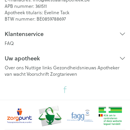
APB nummer:
361511
Apotheek titularis:
Eveline Tack
BTW nummer:
BE0859788697
Klantenservice
FAQ
Uw apotheek
Over ons
Nuttige links
Gezondheidsnieuws
Apotheker
van wacht
Voorschrift
Zorgtarieven