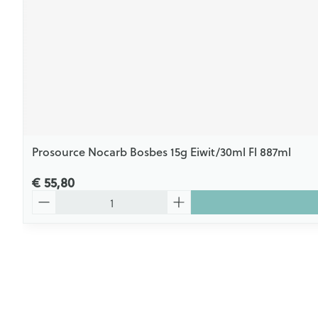
Prosource Nocarb Bosbes 15g Eiwit/30ml Fl 887ml
€ 55,80
Aantal