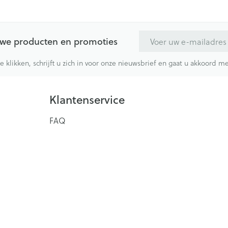
E-mail adres
euwe producten en promoties
te klikken, schrijft u zich in voor onze nieuwsbrief en gaat u akkoord 
Klantenservice
FAQ