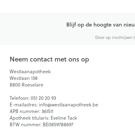
Blijf op de hoogte van ni
Door op inschrijven 
Neem contact met ons op
Westlaanapotheek
Westlaan 138
8800
Roeselare
Telefoon:
051 20 20 93
E-mailadres:
info@
westlaanapotheek.be
APB nummer:
361511
Apotheek titularis:
Eveline Tack
BTW nummer:
BE0859788697