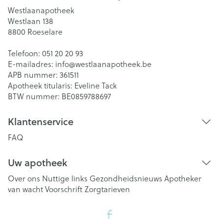
Westlaanapotheek
Westlaan 138
8800
Roeselare
Telefoon:
051 20 20 93
E-mailadres:
info@
westlaanapotheek.be
APB nummer:
361511
Apotheek titularis:
Eveline Tack
BTW nummer:
BE0859788697
Klantenservice
FAQ
Uw apotheek
Over ons
Nuttige links
Gezondheidsnieuws
Apotheker
van wacht
Voorschrift
Zorgtarieven