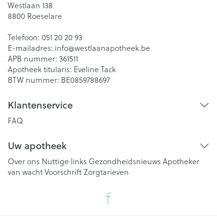
Westlaan 138
8800
Roeselare
Telefoon:
051 20 20 93
E-mailadres:
info@
westlaanapotheek.be
APB nummer:
361511
Apotheek titularis:
Eveline Tack
BTW nummer:
BE0859788697
Klantenservice
FAQ
Uw apotheek
Over ons
Nuttige links
Gezondheidsnieuws
Apotheker
van wacht
Voorschrift
Zorgtarieven