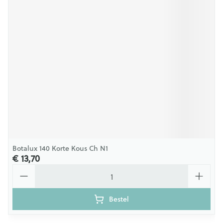
Botalux 140 Korte Kous Ch N1
€ 13,70
Aantal
Bestel