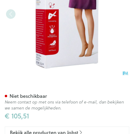
Jobst Opaque 2 Ag Wide Reg 
Niet beschikbaar
Neem contact op met ons via telefoon of e-mail, dan bekijken
we samen de mogelijkheden.
€ 105,51
Bekijk alle producten van Jobst