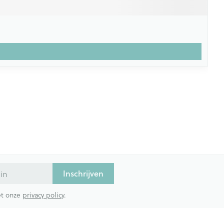
Inschrijven
met onze
privacy policy
.