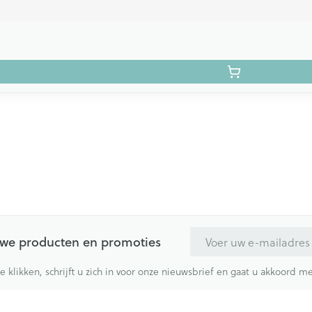
E-mail adres
euwe producten en promoties
te klikken, schrijft u zich in voor onze nieuwsbrief en gaat u akkoord 