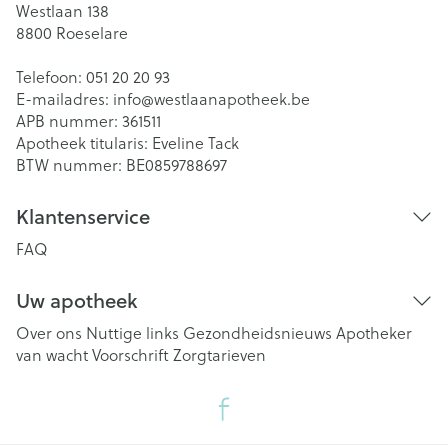
Westlaan 138
8800
Roeselare
Telefoon:
051 20 20 93
E-mailadres:
info@
westlaanapotheek.be
APB nummer:
361511
Apotheek titularis:
Eveline Tack
BTW nummer:
BE0859788697
Klantenservice
FAQ
Uw apotheek
Over ons
Nuttige links
Gezondheidsnieuws
Apotheker
van wacht
Voorschrift
Zorgtarieven