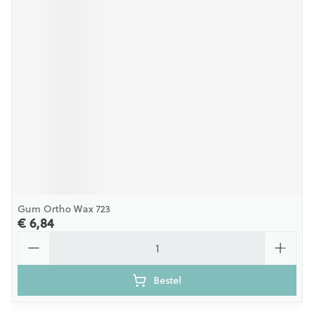
Gum Ortho Wax 723
€ 6,84
Aantal
Bestel