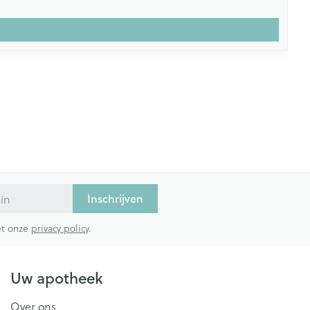
Inschrijven
met onze
privacy policy
.
Uw apotheek
Over ons