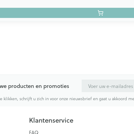
E-mail adres
euwe producten en promoties
te klikken, schrijft u zich in voor onze nieuwsbrief en gaat u akkoord 
Klantenservice
FAQ