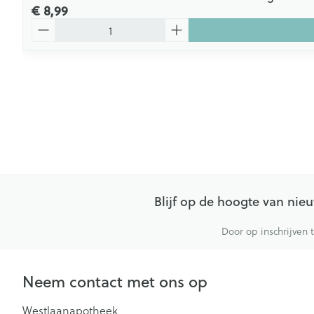
€ 8,99
Aantal
Blijf op de hoogte van ni
Door op inschrijven 
Neem contact met ons op
Westlaanapotheek