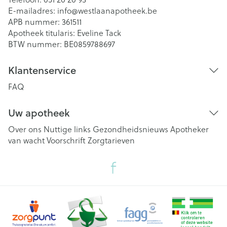
E-mailadres:
info@
westlaanapotheek.be
APB nummer:
361511
Apotheek titularis:
Eveline Tack
BTW nummer:
BE0859788697
Klantenservice
FAQ
Uw apotheek
Over ons
Nuttige links
Gezondheidsnieuws
Apotheker
van wacht
Voorschrift
Zorgtarieven