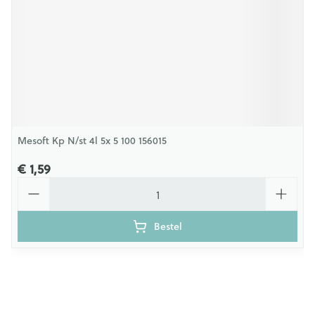
Mesoft Kp N/st 4l 5x 5 100 156015
€ 1,59
Aantal
Bestel