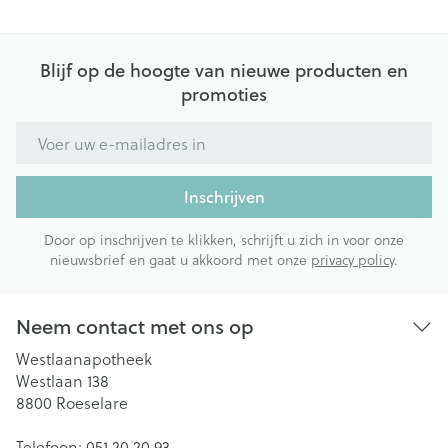
Blijf op de hoogte van nieuwe producten en
promoties
E-mail adres
Inschrijven
Door op inschrijven te klikken, schrijft u zich in voor onze
nieuwsbrief en gaat u akkoord met onze
privacy policy
.
Neem contact met ons op
Westlaanapotheek
Westlaan 138
8800
Roeselare
Telefoon:
051 20 20 93