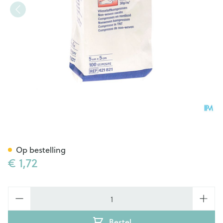
Medicomp 5x5cm 4l. Nst. 100 
Op bestelling
€ 1,72
Aantal
Bestel