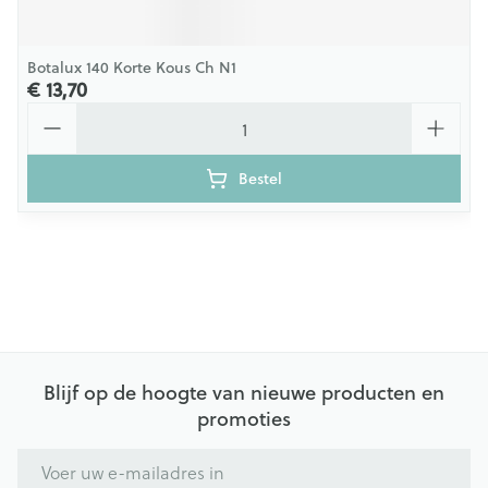
Botalux 140 Korte Kous Ch N1
€ 13,70
Aantal
Bestel
Blijf op de hoogte van nieuwe producten en
promoties
E-mail adres