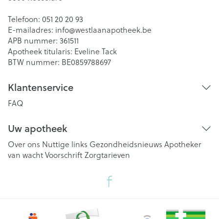
Telefoon:
051 20 20 93
E-mailadres:
info@
westlaanapotheek.be
APB nummer:
361511
Apotheek titularis:
Eveline Tack
BTW nummer:
BE0859788697
Klantenservice
FAQ
Uw apotheek
Over ons
Nuttige links
Gezondheidsnieuws
Apotheker
van wacht
Voorschrift
Zorgtarieven