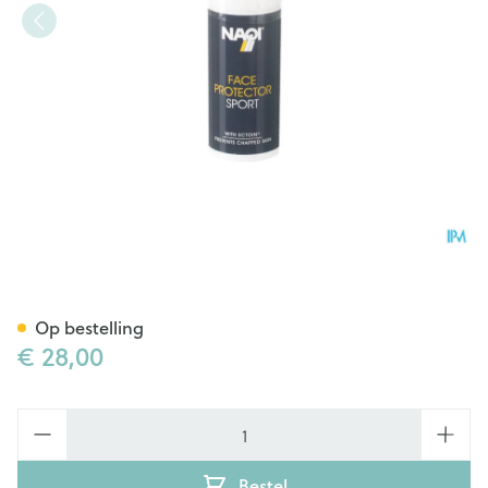
NAQI Face Protector Sport - 
Op bestelling
€ 28,00
Aantal
Bestel