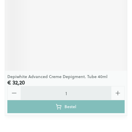
Depiwhite Advanced Creme Depigment. Tube 40ml
€ 32,20
Aantal
Bestel