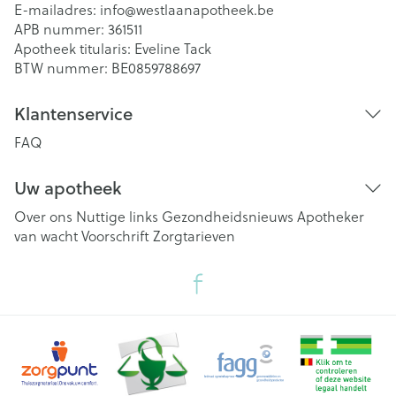
E-mailadres:
info@
westlaanapotheek.be
APB nummer:
361511
Apotheek titularis:
Eveline Tack
BTW nummer:
BE0859788697
Klantenservice
FAQ
Uw apotheek
Over ons
Nuttige links
Gezondheidsnieuws
Apotheker
van wacht
Voorschrift
Zorgtarieven