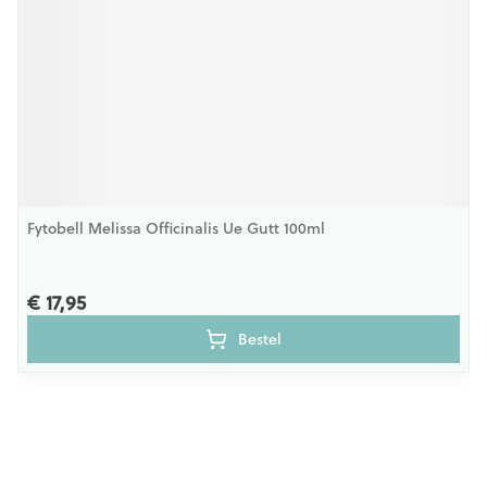
Fytobell Melissa Officinalis Ue Gutt 100ml
€ 17,95
Bestel