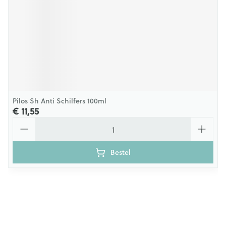
Pilos Sh Anti Schilfers 100ml
€ 11,55
Aantal
Bestel