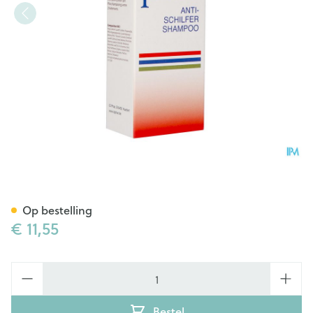
Pilos Sh Anti Schilfers 100ml
Op bestelling
€ 11,55
Aantal
Bestel