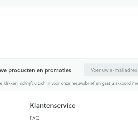
E-mail adres
euwe producten en promoties
te klikken, schrijft u zich in voor onze nieuwsbrief en gaat u akkoord 
Klantenservice
FAQ