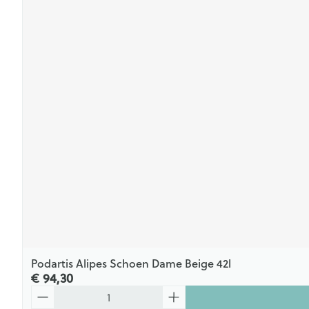
Podartis Alipes Schoen Dame Beige 42l
€ 94,30
Aantal