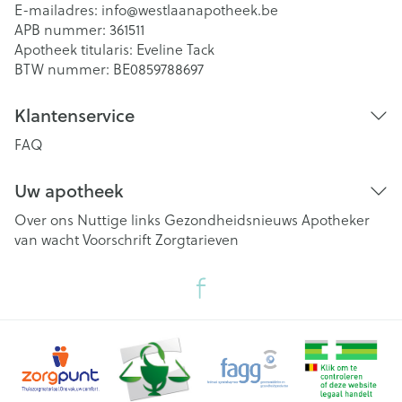
E-mailadres:
info@
westlaanapotheek.be
APB nummer:
361511
Apotheek titularis:
Eveline Tack
BTW nummer:
BE0859788697
Klantenservice
FAQ
Uw apotheek
Over ons
Nuttige links
Gezondheidsnieuws
Apotheker
van wacht
Voorschrift
Zorgtarieven