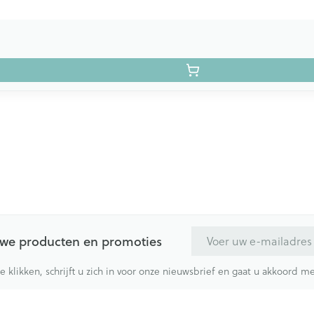
E-mail adres
euwe producten en promoties
te klikken, schrijft u zich in voor onze nieuwsbrief en gaat u akkoord 