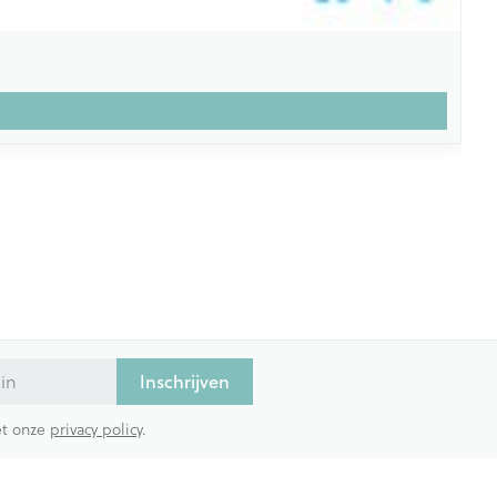
Inschrijven
met onze
privacy policy
.