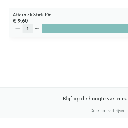
Afterpick Stick 10g
€ 9,60
Aantal
Blijf op de hoogte van ni
Door op inschrijven 