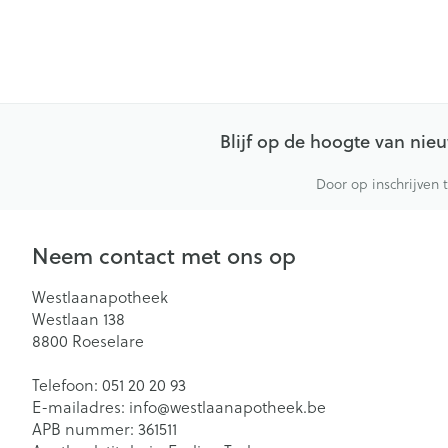
Blijf op de hoogte van ni
Door op inschrijven 
Neem contact met ons op
Westlaanapotheek
Westlaan 138
8800
Roeselare
Telefoon:
051 20 20 93
E-mailadres:
info@
westlaanapotheek.be
APB nummer:
361511