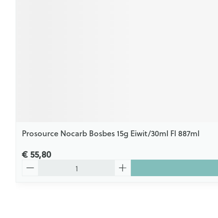
Prosource Nocarb Bosbes 15g Eiwit/30ml Fl 887ml
€ 55,80
Aantal