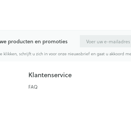
E-mail adres
euwe producten en promoties
te klikken, schrijft u zich in voor onze nieuwsbrief en gaat u akkoord 
Klantenservice
FAQ