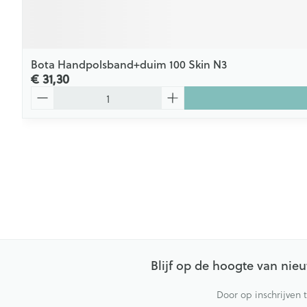
Bota Handpolsband+duim 100 Skin N3
€ 31,30
Aantal
Blijf op de hoogte van ni
Door op inschrijven 