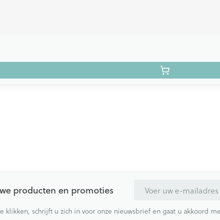
E-mail adres
euwe producten en promoties
te klikken, schrijft u zich in voor onze nieuwsbrief en gaat u akkoord 