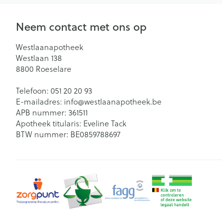
Neem contact met ons op
Westlaanapotheek
Westlaan 138
8800
Roeselare
Telefoon:
051 20 20 93
E-mailadres:
info@
westlaanapotheek.be
APB nummer:
361511
Apotheek titularis:
Eveline Tack
BTW nummer:
BE0859788697