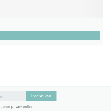
Inschrijven
met onze
privacy policy
.