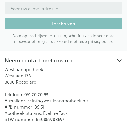
E-mail adres
Inschrijven
Door op inschrijven te klikken, schrijft u zich in voor onze
nieuwsbrief en gaat u akkoord met onze
privacy policy
.
Neem contact met ons op
Westlaanapotheek
Westlaan 138
8800
Roeselare
Telefoon:
051 20 20 93
E-mailadres:
info@
westlaanapotheek.be
APB nummer:
361511
Apotheek titularis:
Eveline Tack
BTW nummer:
BE0859788697