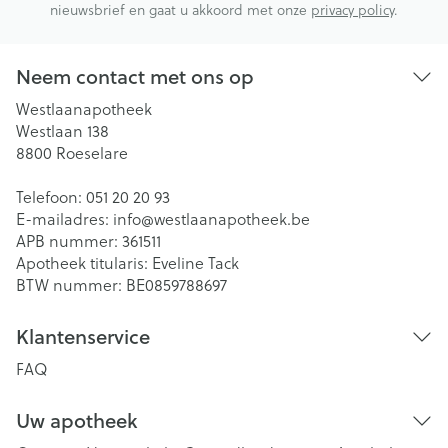
nieuwsbrief en gaat u akkoord met onze
privacy policy
.
Neem contact met ons op
Westlaanapotheek
Westlaan 138
8800
Roeselare
Telefoon:
051 20 20 93
E-mailadres:
info@
westlaanapotheek.be
APB nummer:
361511
Apotheek titularis:
Eveline Tack
BTW nummer:
BE0859788697
Klantenservice
FAQ
Uw apotheek