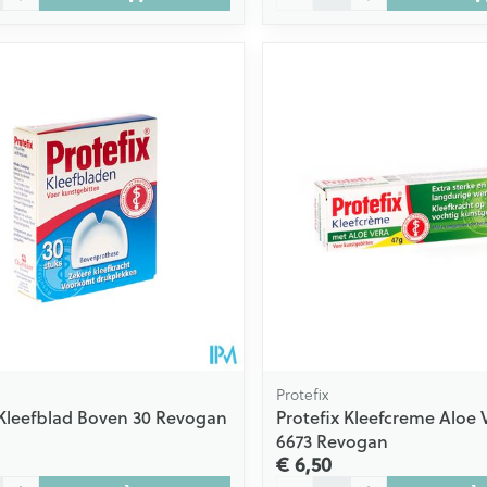
Protefix
 Kleefblad Boven 30 Revogan
Protefix Kleefcreme Aloe 
6673 Revogan
€ 6,50
Aantal