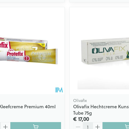
Olivafix
 Kleefcreme Premium 40ml
Olivafix Hechtcreme Kuns
Tube 75g
€ 17,00
Aantal