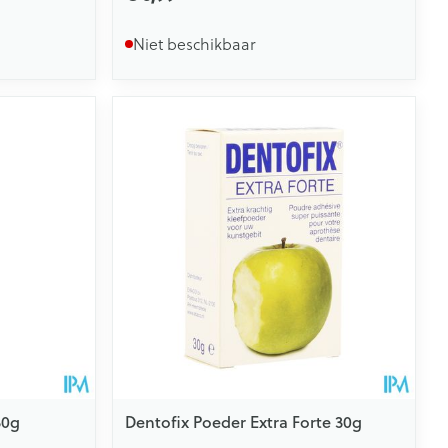
Niet beschikbaar
30g
Dentofix Poeder Extra Forte 30g