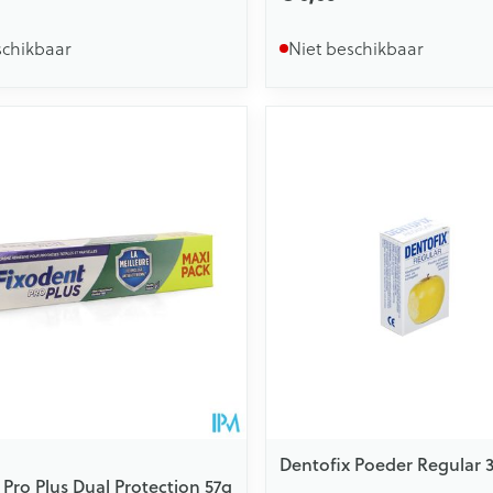
schikbaar
Niet beschikbaar
Dentofix Poeder Regular 
 Pro Plus Dual Protection 57g