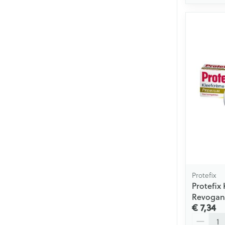
Protefix
Protefix
Revogan
€ 7,34
Aantal