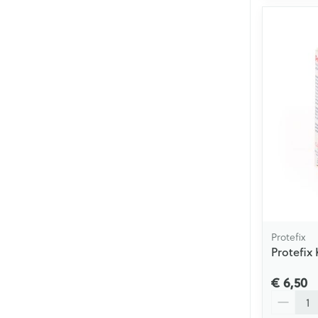
Protefix
Protefix
€ 6,50
Aantal