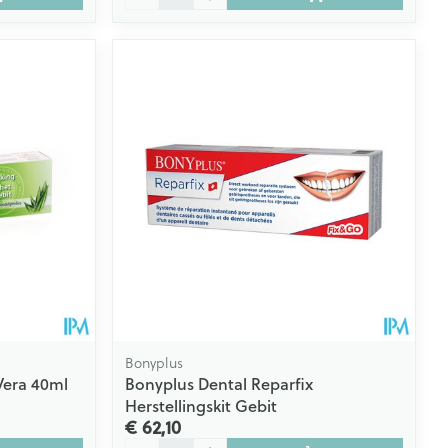
Bonyplus
Vera 40ml
Bonyplus Dental Reparfix
Herstellingskit Gebit
€ 62,10
Aantal