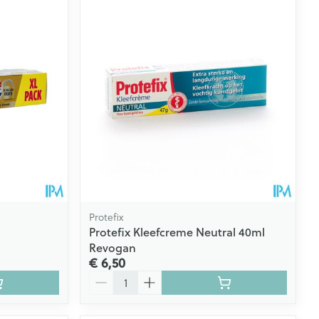
Protefix
Protefix Kleefcreme Neutral 40ml
Revogan
€ 6,50
Aantal