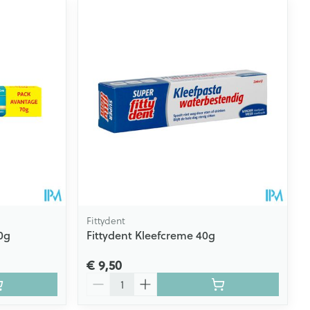
Fittydent
0g
Fittydent Kleefcreme 40g
€ 9,50
Aantal