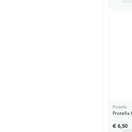
Protefix
Protefix
€ 6,50
Aantal