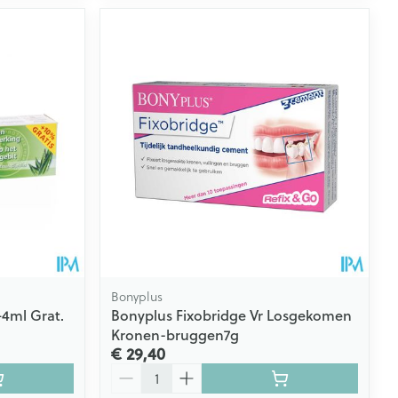
Bonyplus
+4ml Grat.
Bonyplus Fixobridge Vr Losgekomen
Kronen-bruggen7g
€ 29,40
Aantal