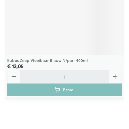
Eubos Zeep Vloeibaar Blauw N/parf 400ml
€ 13,05
Aantal
Bestel