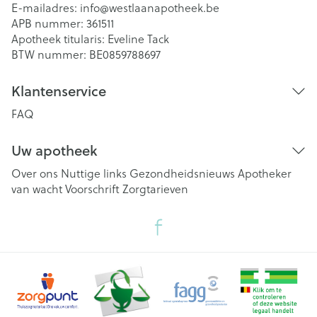
E-mailadres:
info@
westlaanapotheek.be
APB nummer:
361511
Apotheek titularis:
Eveline Tack
BTW nummer:
BE0859788697
Klantenservice
FAQ
Uw apotheek
Over ons
Nuttige links
Gezondheidsnieuws
Apotheker
van wacht
Voorschrift
Zorgtarieven