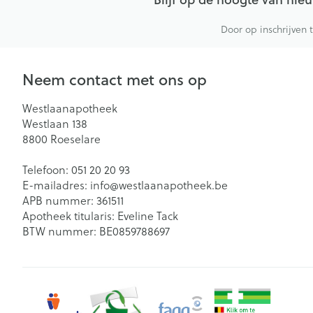
Door op inschrijven 
Neem contact met ons op
Westlaanapotheek
Westlaan 138
8800
Roeselare
Telefoon:
051 20 20 93
E-mailadres:
info@
westlaanapotheek.be
APB nummer:
361511
Apotheek titularis:
Eveline Tack
BTW nummer:
BE0859788697