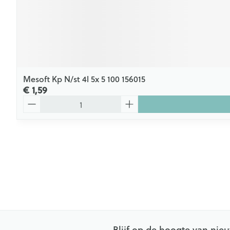
Mesoft Kp N/st 4l 5x 5 100 156015
€ 1,59
Aantal
Blijf op de hoogte van ni