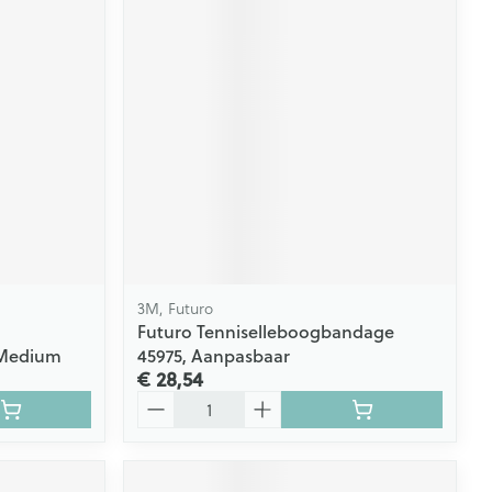
3M, Futuro
Futuro Tenniselleboogbandage
 Medium
45975, Aanpasbaar
€ 28,54
Aantal