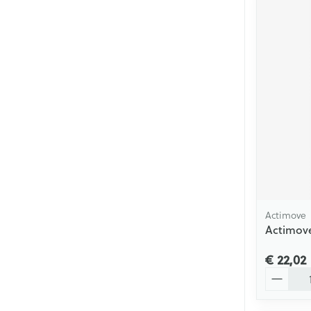
Actimove
Actimove
€ 22,02
Aantal