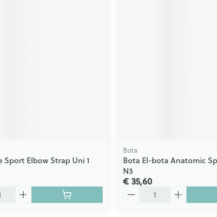
Bota
 Sport Elbow Strap Uni 1
Bota El-bota Anatomic Sp
N3
€ 35,60
Aantal