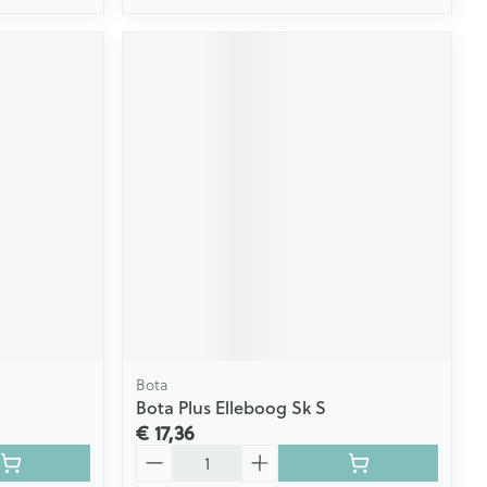
Bota
Bota Plus Elleboog Sk S
€ 17,36
Aantal