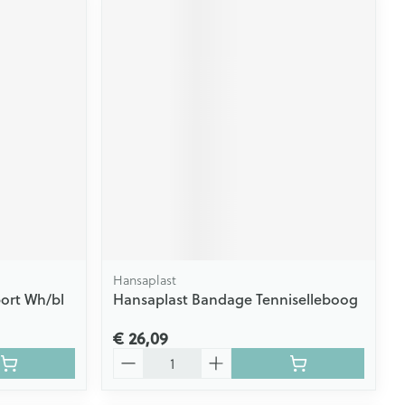
Hansaplast
ort Wh/bl
Hansaplast Bandage Tenniselleboog
€ 26,09
Aantal