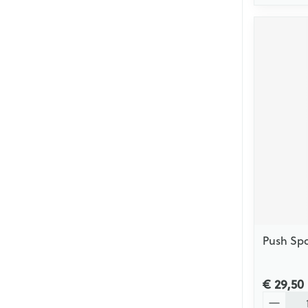
Push Sp
€ 29,50
Aantal