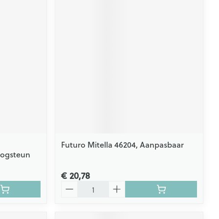
Futuro Mitella 46204, Aanpasbaar
oogsteun
€ 20,78
Aantal