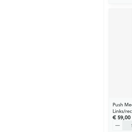
Push Med
Links/rec
€ 59,00
Aantal