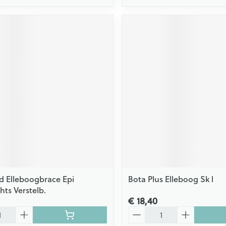
 Elleboogbrace Epi
Bota Plus Elleboog Sk l
hts Verstelb.
€ 18,40
Aantal