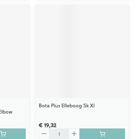
Bota Plus Elleboog Sk Xl
Elbow
€ 19,32
Aantal