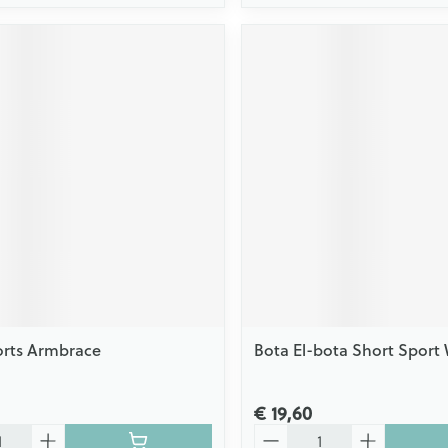
orts Armbrace
Bota El-bota Short Sport
€ 19,60
Aantal