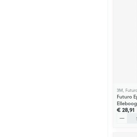
3M, Futur
Futuro E
Elleboog
€ 28,91
Aantal