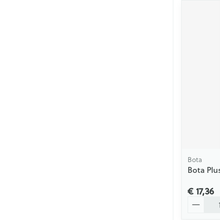
Bota
Bota Plu
€ 17,36
Aantal