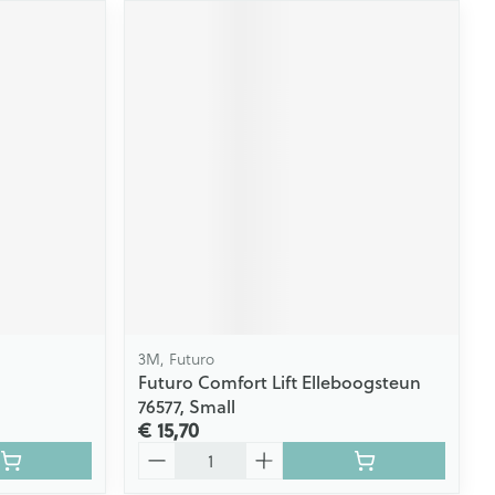
3M, Futuro
Futuro Comfort Lift Elleboogsteun
76577, Small
€ 15,70
Aantal