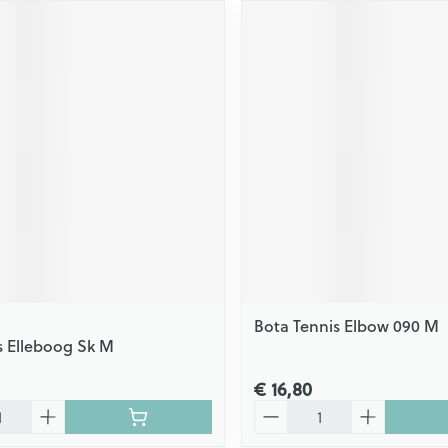
Bota Tennis Elbow 090 M
s Elleboog Sk M
€ 16,80
Aantal