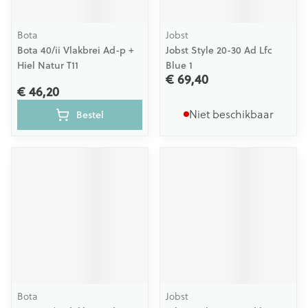
Bota
Jobst
Bota 40/ii Vlakbrei Ad-p +
Jobst Style 20-30 Ad Lfc
Hiel Natur T11
Blue 1
€ 69,40
€ 46,20
Niet beschikbaar
Bestel
Bota
Jobst