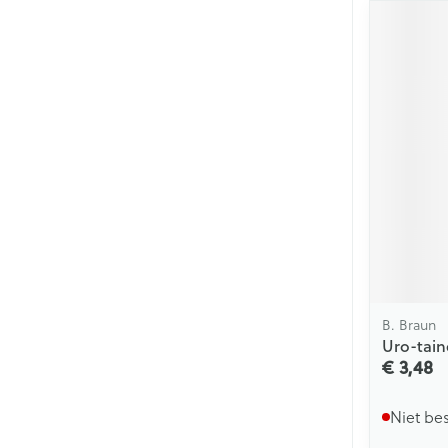
B. Braun
Uro-tain
€ 3,48
Niet be