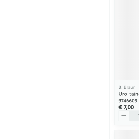
B. Braun
Uro-tain
9746609
€ 7,00
Aantal