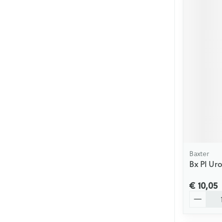
Baxter
Bx Pl Ur
€ 10,05
Aantal