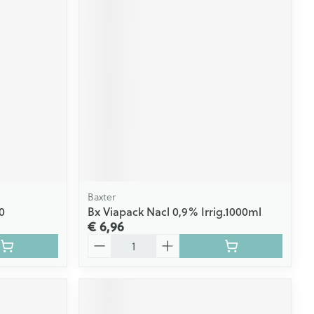
Baxter
0
Bx Viapack Nacl 0,9% Irrig.1000ml
€ 6,96
Aantal