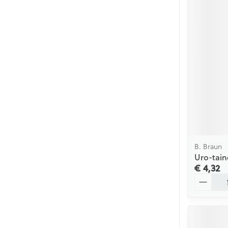
B. Braun
Uro-tain
€ 4,32
Aantal