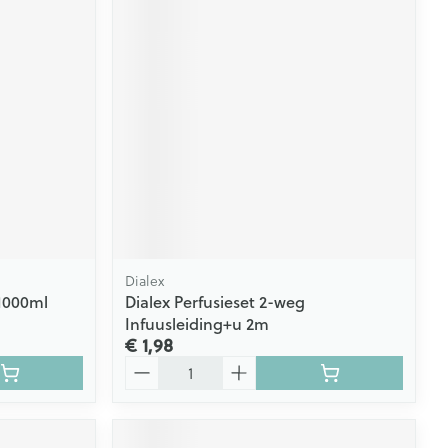
Dialex
 1000ml
Dialex Perfusieset 2-weg
Infuusleiding+u 2m
€ 1,98
Aantal