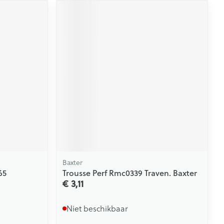
Baxter
65
Trousse Perf Rmc0339 Traven. Baxter
€ 3,11
Niet beschikbaar