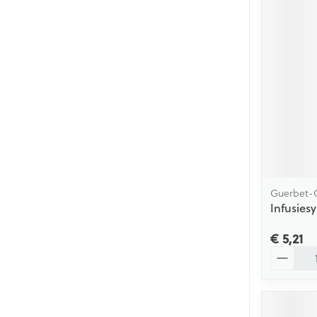
Guerbet-C
Infusies
€ 5,21
Aantal