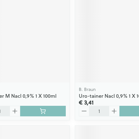
B. Braun
er M Nacl 0,9% 1 X 100ml
Uro-tainer Nacl 0,9% 1 X 
€ 3,41
Aantal