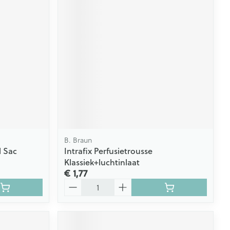
B. Braun
l Sac
Intrafix Perfusietrousse
Klassiek+luchtinlaat
€ 1,77
Aantal