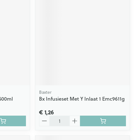
Baxter
 500ml
Bx Infusieset Met Y Inlaat 1 Emc9611g
€ 1,26
Aantal