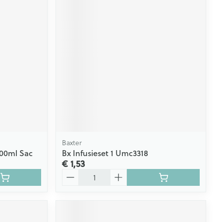
Baxter
100ml Sac
Bx Infusieset 1 Umc3318
€ 1,53
Aantal