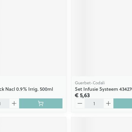
Guerbet-Codali
ck Nacl 0.9% Irrig. 500ml
Set Infusie Systeem 43427
€ 5,63
Aantal