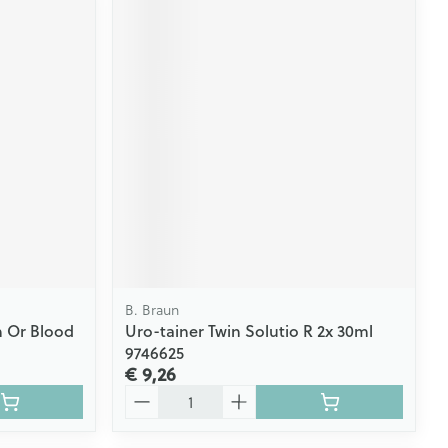
B. Braun
n Or Blood
Uro-tainer Twin Solutio R 2x 30ml
9746625
€ 9,26
Aantal