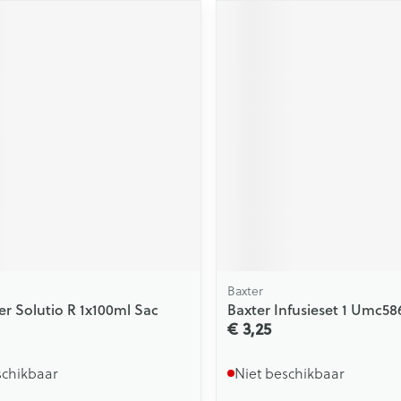
Baxter
er Solutio R 1x100ml Sac
Baxter Infusieset 1 Umc58
€ 3,25
schikbaar
Niet beschikbaar