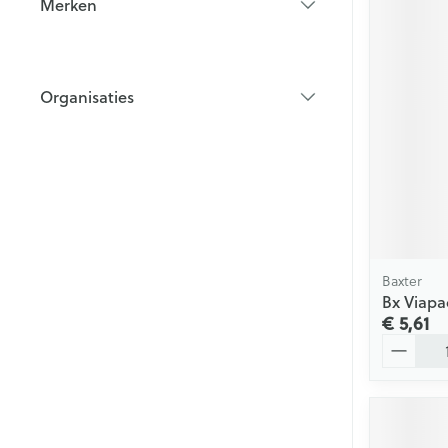
Merken
filter
Organisaties
filter
Baxter
Bx Viapa
€ 5,61
Aantal