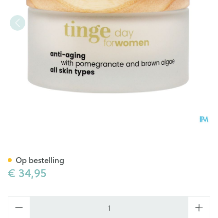
Tinge Women Anti Aging Da
Op bestelling
€ 34,95
Aantal