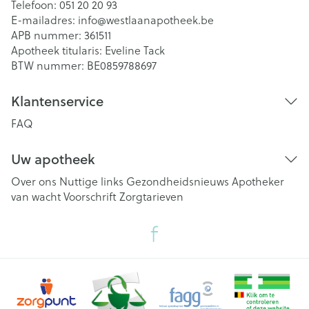
Telefoon:
051 20 20 93
E-mailadres:
info@
westlaanapotheek.be
APB nummer:
361511
Apotheek titularis:
Eveline Tack
BTW nummer:
BE0859788697
Klantenservice
FAQ
Uw apotheek
Over ons
Nuttige links
Gezondheidsnieuws
Apotheker
van wacht
Voorschrift
Zorgtarieven