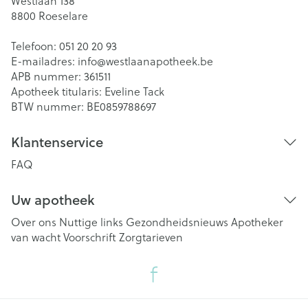
Westlaan 138
8800
Roeselare
Telefoon:
051 20 20 93
E-mailadres:
info@
westlaanapotheek.be
APB nummer:
361511
Apotheek titularis:
Eveline Tack
BTW nummer:
BE0859788697
Klantenservice
FAQ
Uw apotheek
Over ons
Nuttige links
Gezondheidsnieuws
Apotheker
van wacht
Voorschrift
Zorgtarieven