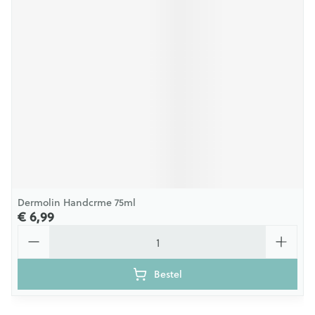
Dermolin Handcrme 75ml
€ 6,99
Aantal
Bestel